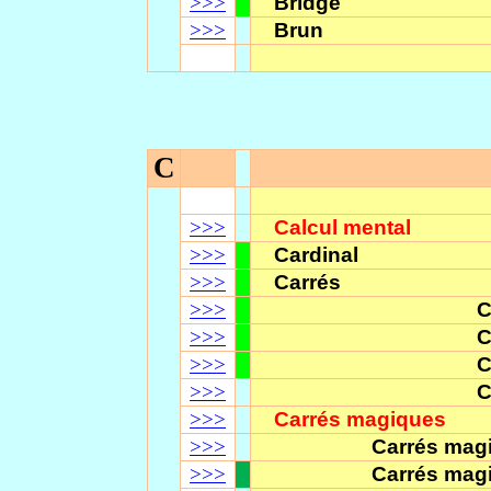
>>>
Bridge
>>>
Brun
C
>>>
Calcul mental
>>>
Cardinal
>>>
Carrés
>>>
C
>>>
C
>>>
C
>>>
C
>>>
Carrés magiques
>>>
Carrés mag
>>>
Carrés mag