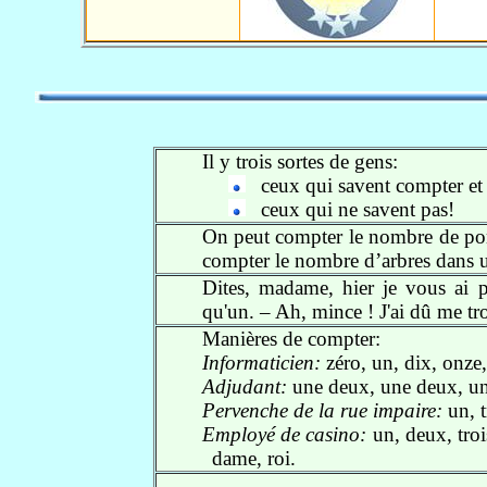
Il y trois sortes de gens:
ceux qui savent compter et
ceux qui ne savent pas!
On peut compter le nombre de pom
compter le nombre d’arbres dan
Dites, madame, hier je vous ai 
qu'un. – Ah, mince ! J'ai dû me t
Manières de compter:
Informaticien:
zéro, un, dix, onze
Adjudant:
une deux, une deux, u
Pervenche de la rue impaire:
un, t
Employé de casino:
un, deux, trois
dame, roi.