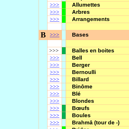
>>>
Allumettes
>>>
Arbres
>>>
Arrangements
B
>>>
Bases
>>>
Balles en boites
>>>
Bell
>>>
Berger
>>>
Bernoulli
>>>
Billard
>>>
Binôme
>>>
Blé
>>>
Blondes
>>>
Bœufs
>>>
Boules
>>>
Brahmâ (tour de -)