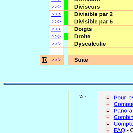
>>>
Diviseurs
>>>
Divisible par 2
>>>
Divisible par 5
>>>
Doigts
>>>
Droite
>>>
Dyscalculie
E
>>>
Suite
Voir
Pour le
Compte
Panor
Combin
Compte
FAQ
- 