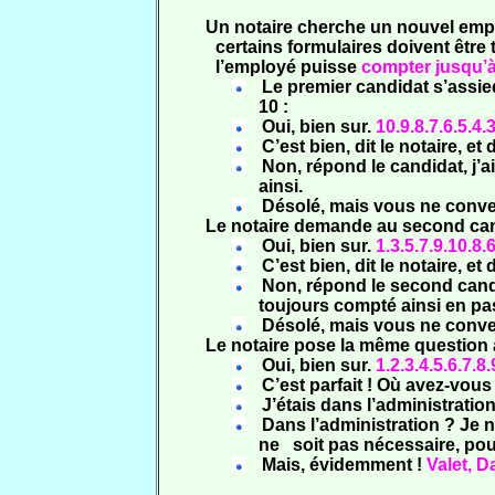
Un notaire cherche un nouvel emp
certains formulaires doivent être 
l’employé puisse
compter jusqu’à
Le premier candidat s’assie
10 :
Oui, bien sur.
10.9.8.7.6.5.4.3
C’est bien, dit le notaire, e
Non, répond le candidat, j’ai
ainsi.
Désolé, mais vous ne conve
Le notaire demande au second can
Oui, bien sur.
1.3.5.7.9.10.8.6
C’est bien, dit le notaire, e
Non, répond le second candida
toujours compté ainsi en pa
Désolé, mais vous ne conve
Le notaire pose la même question 
Oui, bien sur.
1.2.3.4.5.6.7.8.
C’est parfait ! Où avez-vous
J’étais dans l’administration
Dans l’administration ? Je n
ne
soit pas nécessaire, po
Mais, évidemment !
Valet, D