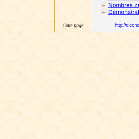
Nombres z
Démonstrat
Cette page
http://dico