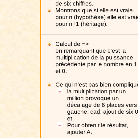
de six chiffres.
Montrons que si elle est vraie
pour n (hypothèse) elle est vrai
pour n+1 (héritage).
Calcul de =>
en remarquant que c'est la
multiplication de la puissance
précédente par le nombre en 1
et 0.
Ce qui n'est pas bien compliqu
la multiplication par un
million provoque un
décalage de 6 places vers 
gauche, cad. ajout de six 0
et
Pour obtenir le résultat,
ajouter A.