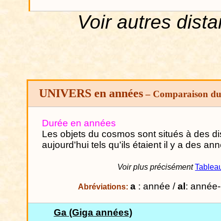
Voir autres dist
UNIVERS en années
– Comparaison dur
Durée en années
Les objets du cosmos sont situés à des di
aujourd'hui tels qu'ils étaient il y a des an
Voir plus précisément
Tableau
a
: année /
al
: année-
Abréviations
:
Ga (Giga années)