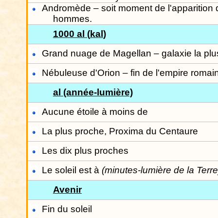
Andromède – soit moment de l'apparition 
hommes.
1000 al (
kal
)
Grand nuage de Magellan – galaxie la plus
Nébuleuse d'Orion – fin de l'empire romai
al (année-lumière)
Aucune étoile à moins de
La plus proche, Proxima du Centaure
Les dix plus proches
Le soleil est à
(minutes-lumière de la Terre
Avenir
Fin du soleil