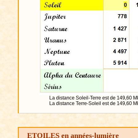
La distance Soleil-Terre est de 149,60
M
La distance Terre-Soleil est de 149,60
M
ETOILES en années-lumière