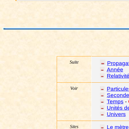
Suite
Propagat
Année
Relativit
Voir
Particule
Second
Temps
-
Unités d
Univers
Sites
Le mètre