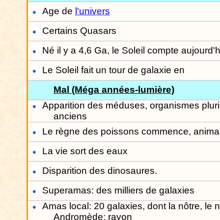
Age de
l'univers
Certains Quasars
Né il y a 4,6 Ga, le Soleil compte aujourd'h
Le Soleil fait un tour de galaxie en
Mal (Méga années-lumière)
Apparition des méduses, organismes pluric
anciens
Le règne des poissons commence, animau
La vie sort des eaux
Disparition des dinosaures.
Superamas: des milliers de galaxies
Amas local: 20 galaxies, dont la nôtre, le
Andromède: rayon