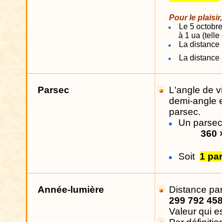
Pour le plaisi
Le 5 octobre
à 1
ua
(telle
La distance 
La distance 
Parsec
L'angle de vi
demi-angle 
parsec.
Un parsec
360 
Soit
1 pa
Année-lumière
Distance par
299 792 458
Valeur qui es