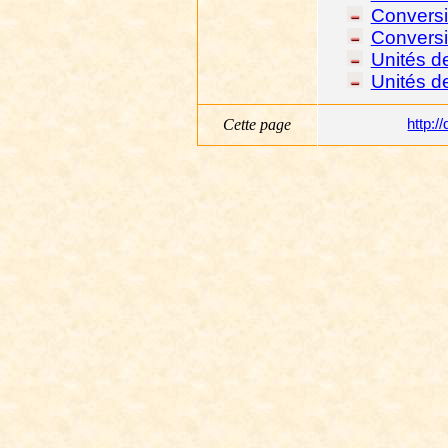
Conversi
Conversi
Unités d
Unités d
Cette
page
http: