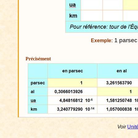
1 parsec 
Exemple:
Précisément
Voir
Unit