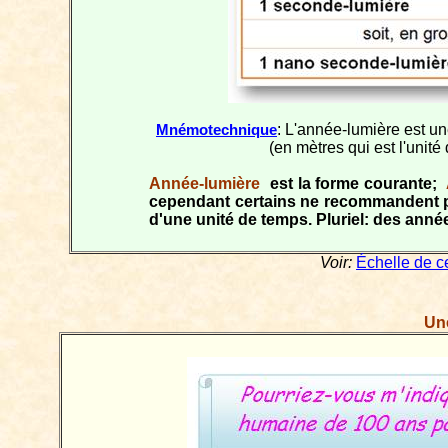
: L'année-lumière est u
Mnémotechnique
(en mètres qui est l'unité
Année-lumière
est la forme courante;
cependant certains ne recommandent pas 
d'une unité de temps. Pluriel: des anné
Voir:
Échelle de c
Un